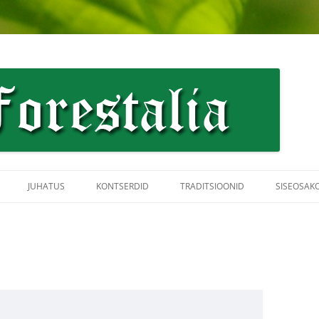
JUHATUS
KONTSERDID
TRADITSIOONID
SISEOSAK