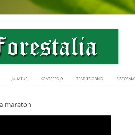
JUHATUS
KONTSERDID
TRADITSIOONID
SISEOSAK
ka maraton